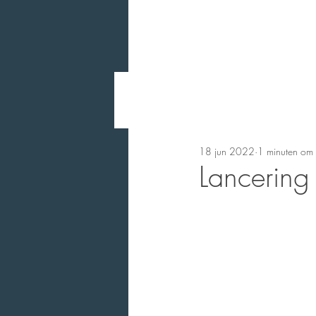
18 jun 2022
1 minuten om 
Lancering