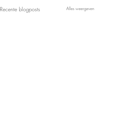
Recente blogposts
Alles weergeven
Opmerkingen