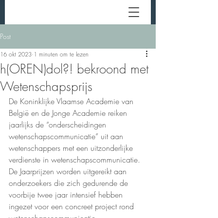
Post
16 okt 2023
1 minuten om te lezen
h(OREN)dol?! bekroond met
Wetenschapsprijs
De Koninklijke Vlaamse Academie van 
België en de Jonge Academie reiken 
jaarlijks de “onderscheidingen 
wetenschapscommunicatie” uit aan 
wetenschappers met een uitzonderlijke 
verdienste in wetenschapscommunicatie. 
De Jaarprijzen worden uitgereikt aan 
onderzoekers die zich gedurende de 
voorbije twee jaar intensief hebben 
ingezet voor een concreet project rond 