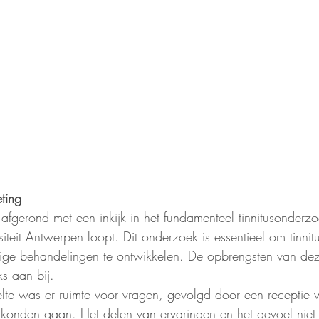
ting
gerond met een inkijk in het fundamenteel tinnitusonderzo
teit Antwerpen loopt. Dit onderzoek is essentieel om tinnitu
tige behandelingen te ontwikkelen. De opbrengsten van de
ks aan bij.
elte was er ruimte voor vragen, gevolgd door een receptie 
 konden gaan. Het delen van ervaringen en het gevoel niet 