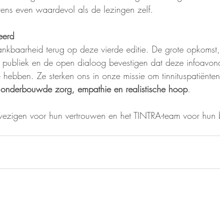
tens even waardevol als de lezingen zelf.
eerd
nkbaarheid terug op deze vierde editie. De grote opkomst,
t publiek en de open dialoog bevestigen dat deze infoavon
hebben. Ze sterken ons in onze missie om tinnituspatiënten
 onderbouwde zorg, empathie en realistische hoop
.
zigen voor hun vertrouwen en het TINTRA-team voor hun bl